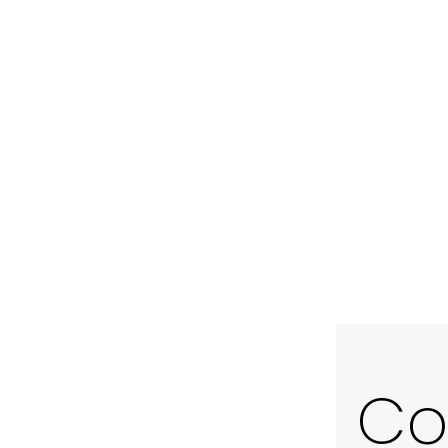
Hotel
Mònica
Boutique
Cambrils
Co