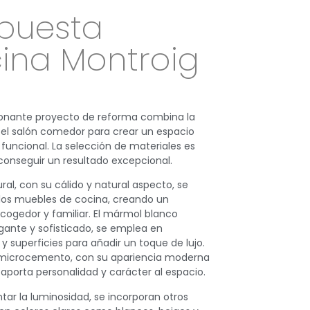
puesta
ina Montroig
onante proyecto de reforma combina la
el salón comedor para crear un espacio
 funcional. La selección de materiales es
conseguir un resultado excepcional.
ural, con su cálido y natural aspecto, se
a los muebles de cocina, creando un
ogedor y familiar. El mármol blanco
legante y sofisticado, se emplea en
y superficies para añadir un toque de lujo.
e microcemento, con su apariencia moderna
, aporta personalidad y carácter al espacio.
ar la luminosidad, se incorporan otros