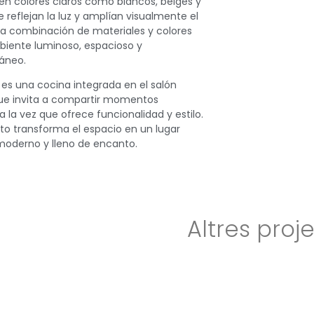
n colores claros como blancos, beiges y
 reflejan la luz y amplían visualmente el
ta combinación de materiales y colores
biente luminoso, espacioso y
áneo.
o es una cocina integrada en el salón
e invita a compartir momentos
a la vez que ofrece funcionalidad y estilo.
to transforma el espacio en un lugar
moderno y lleno de encanto.
Altres proj