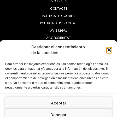
PROJECTES
CONTACTE
POLÍTICA DE COOKIES
POLÍTICA DE PRIVACITAT
AVÍS LEGAL
ACCESSIBILITAT
Gestionar el consentimiento
HORARI:
de las cookies
Obert de dilluns a divendres
: 15:00 a 19:30 h
Para ofrecer las mejores experiencias, utilizamos tecnologías como las
cookies para almacenar y/o acceder a la información del dispositivo. El
consentimiento de estas tecnologías nos permitirá procesar datos como
el comportamiento de navegación o las identificaciones únicas en este
sitio. No consentir o retirar el consentimiento, puede afectar
negativamente a ciertas características y funciones.
Aceptar
Denegar