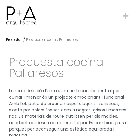
Projectes /
Propuesta cocina Pallaresos
Propuesta cocina
Pallaresos
La remodelació d’una cuina amb una illa central per
cuinar i menjar és un projecte emocionant i funcional.
Amb l’objectiu de crear un espai elegant i sofisticat,
s’opta per colors foscos com a negres, grisos i marrons
rics. Els materials de roure s’utilitzen per als mobles,
aportant calidesa i caràcter a l’espai. Es combina gres i
parquet per aconseguir una estètica equilibrada i
pràctica.