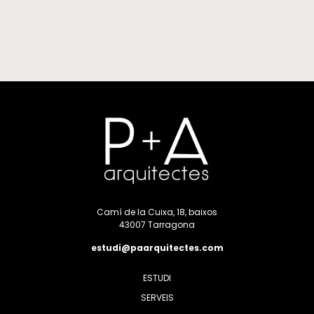
Camí de la Cuixa, 18, baixos
43007 Tarragona
estudi@paarquitectes.com
ESTUDI
SERVEIS